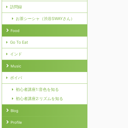
訪問録
お茶シーシャ（渋谷SWAYさん）
Food
Go To Eat
インド
Music
ボイパ
初心者講座1:音色を知る
初心者講座2:リズムを知る
Blog
Profile