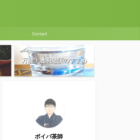
Contact
万能！透明急須のすすめ
ボイパ茶師