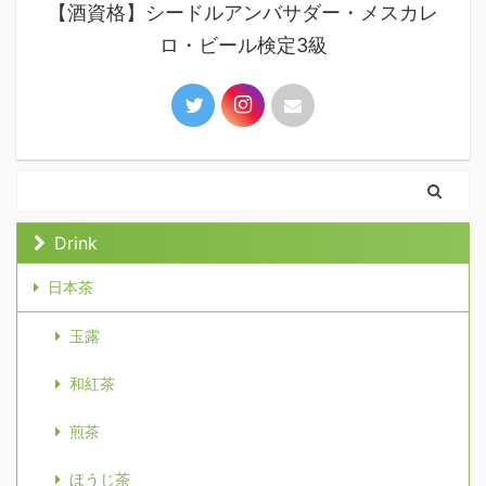
【酒資格】シードルアンバサダー・メスカレ
ロ・ビール検定3級
Drink
日本茶
玉露
和紅茶
煎茶
ほうじ茶