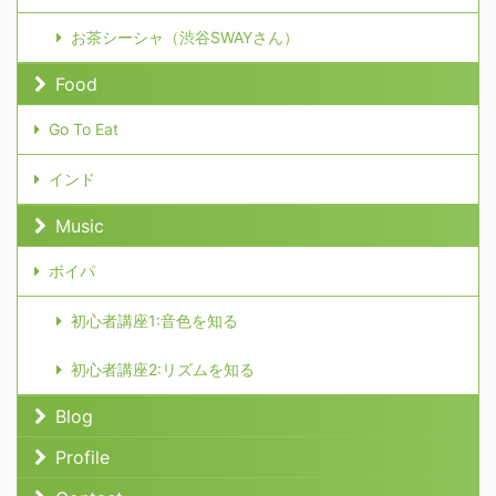
お茶シーシャ（渋谷SWAYさん）
Food
Go To Eat
インド
Music
ボイパ
初心者講座1:音色を知る
初心者講座2:リズムを知る
Blog
Profile