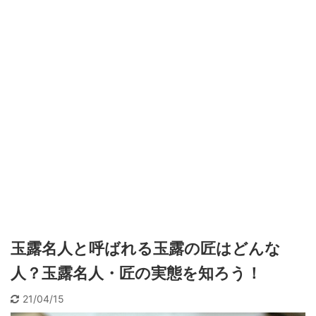
玉露名人と呼ばれる玉露の匠はどんな
人？玉露名人・匠の実態を知ろう！
21/04/15