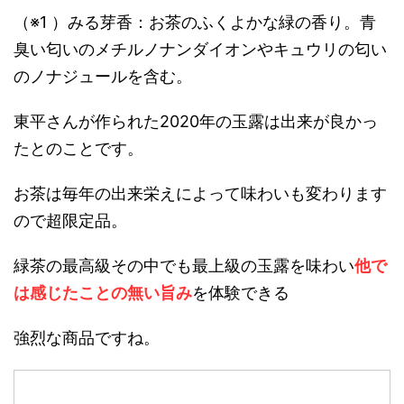
（※1 ）みる芽香：お茶のふくよかな緑の香り。青
臭い匂いのメチルノナンダイオンやキュウリの匂い
のノナジュールを含む。
東平さんが作られた2020年の玉露は出来が良かっ
たとのことです。
お茶は毎年の出来栄えによって味わいも変わります
ので超限定品。
緑茶の最高級その中でも最上級の玉露を味わい
他で
は感じたことの無い旨み
を体験できる
強烈な商品ですね。