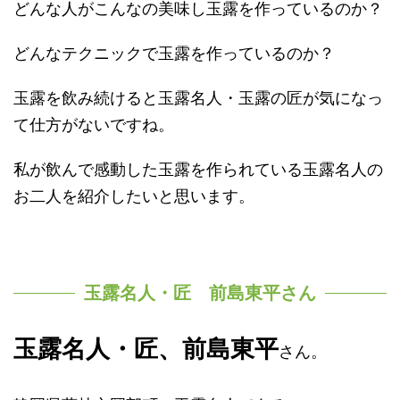
どんな人がこんなの美味し玉露を作っているのか？
どんなテクニックで玉露を作っているのか？
玉露を飲み続けると玉露名人・玉露の匠が気になっ
て仕方がないですね。
私が飲んで感動した玉露を作られている玉露名人の
お二人を紹介したいと思います。
玉露名人・匠 前島東平さん
玉露名人・匠、前島東平
さん。