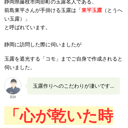
静岡県藤枝市岡部町の玉露名人である、
前島東平さんが手掛ける玉露は「
東平玉露
（とうへ
い玉露）」
と呼ばれています。
静岡に訪問した際に伺いましたが
玉露を遮光する「コモ」までご自身で作成されると
伺いました。
玉露作りへのこだわりが凄いです…
茶師
「心が乾いた時