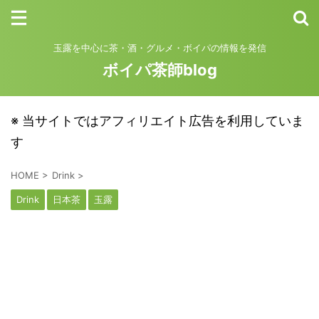
玉露を中心に茶・酒・グルメ・ボイパの情報を発信
ボイパ茶師blog
※ 当サイトではアフィリエイト広告を利用していま
す
HOME
>
Drink
>
Drink
日本茶
玉露