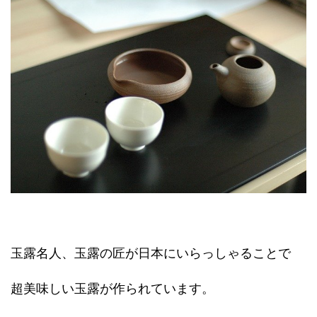
玉露名人、玉露の匠が日本にいらっしゃることで
超美味しい玉露が作られています。