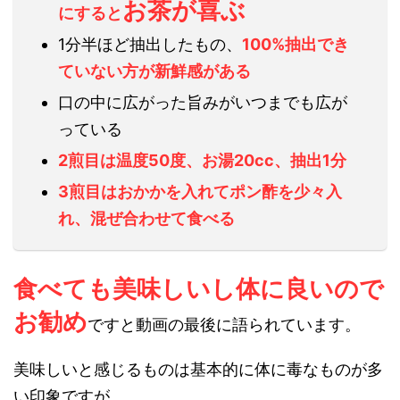
お茶が喜ぶ
にすると
1分半ほど抽出したもの、
100%抽出でき
ていない方が新鮮感がある
口の中に広がった旨みがいつまでも広が
っている
2煎目は温度50度、お湯20cc、抽出1分
3煎目はおかかを入れてポン酢を少々入
れ、混ぜ合わせて食べる
食べても美味しいし体に良いので
お勧め
ですと動画の最後に語られています。
美味しいと感じるものは基本的に体に毒なものが多
い印象ですが、