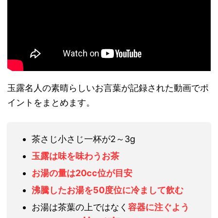
玉露名人の素晴らしいお言葉が記録された動画でポ
イントをまとめます。
茶さじ小さじ一杯が2～3g
玉露は味を味わうお茶
お湯の量は20cc位が目安
沸騰したお湯を50度位に冷まして飲む
お湯は茶葉の上ではなく
容器に注ぐよう