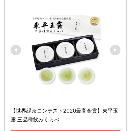
【世界緑茶コンテスト2020最高金賞】東平玉
露 三品種飲みくらべ