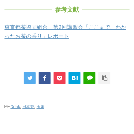
参考文献
東京都茶協同組合 第2回講習会「ここまで、わか
ったお茶の香り」レポート
-
Drink
,
日本茶
,
玉露