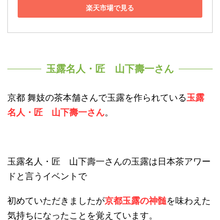
楽天市場で見る
玉露名人・匠 山下壽一さん
京都 舞妓の茶本舗さんで玉露を作られている
玉露
名人・匠 山下壽一さん
。
玉露名人・匠 山下壽一さんの玉露は日本茶アワー
ドと言うイベントで
初めていただきましたが
京都玉露の神髄
を味わえた
気持ちになったことを覚えています。