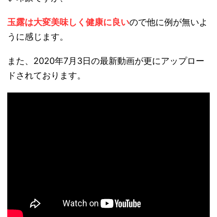
玉露は大変美味しく健康に良い
ので他に例が無いよ
うに感じます。
また、2020年7月3日の最新動画が更にアップロー
ドされております。