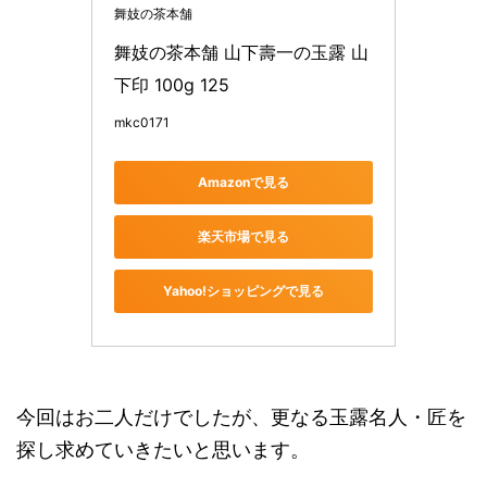
舞妓の茶本舗
舞妓の茶本舗 山下壽一の玉露 山
下印 100g 125
mkc0171
Amazonで見る
楽天市場で見る
Yahoo!ショッピングで見る
今回はお二人だけでしたが、更なる玉露名人・匠を
探し求めていきたいと思います。