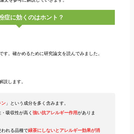
粉症に効くのはホント？
です。確かめるために研究論文を読んでみました。
解説します。
キン
」という成分を多く含みます。
性・吸収性が高く
強い抗アレルギー作用
がありま
使われる品種で
緑茶にしないとアレルギー効果が消