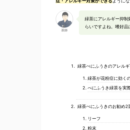
症・アレルギー対策ができる
ようにな
緑茶にアレルギー抑制
らいですよね。嗜好品
茶師
緑茶べにふうきのアレルギ
緑茶が花粉症に効く
べにふうき緑茶を実
緑茶べにふうきのお勧め2
リーフ
粉末