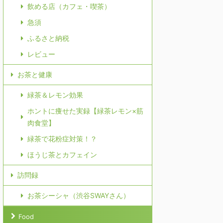
飲める店（カフェ・喫茶）
急須
ふるさと納税
レビュー
お茶と健康
緑茶＆レモン効果
ホントに痩せた実録【緑茶レモン×筋
肉食堂】
緑茶で花粉症対策！？
ほうじ茶とカフェイン
訪問録
お茶シーシャ（渋谷SWAYさん）
Food