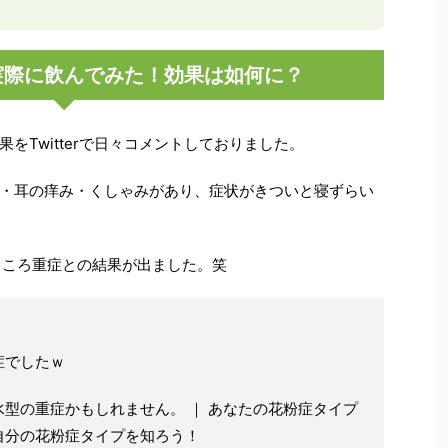
実際に飲んでみた！効果は如何に？
をTwitterで日々コメントしておりました。
・耳の痒み・くしゃみがあり、症状がきついと寝ずらい
ところ重症との結果が出ました。笑
症でしたｗ
型の重症かもしれません。 ｜ あなたの花粉症タイプ
自分の花粉症タイプを知ろう！