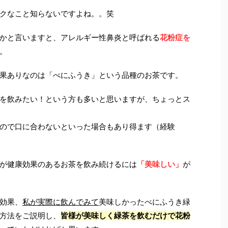
クなこと知らないですよね。。笑
かと言いますと、アレルギー性鼻炎と呼ばれる
花粉症
を
。
果ありなのは「べにふうき」という品種のお茶です。
を飲みたい！という方も多いと思いますが、ちょっとス
ので口に合わないといった場合もあり得ます（経験
が健康効果のあるお茶を飲み続けるには
「美味しい」
が
効果、
私が実際に飲んでみて
美味しかったべにふうき緑
方法をご説明し、
皆様が美味しく緑茶を飲むだけで花粉