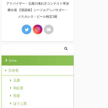
アドバイザー・玉露の淹れ方コンテスト準決
勝出場 【酒資格】シードルアンバサダー・
メスカレロ・ビール検定3級
Drink
日本茶
玉露
和紅茶
煎茶
ほうじ茶