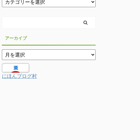
アーカイブ
にほんブログ村