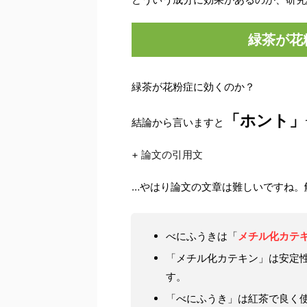
緑茶が花
緑茶が花粉症に効くのか？
「ホント」
結論から言いますと
+ 論文の引用文
…やはり論文の文章は難しいですね。
べにふうきは「
メチル化カテ
「メチル化カテキン」は安定
す。
「べにふうき」は紅茶で良く