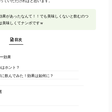
っていただければと思います。
効果があったなんて！！でも美味しくないと飲むのつ
は美味しくてナンボですｗ
目次
ー効果
のはホント？
際に飲んでみた！効果は如何に？
選