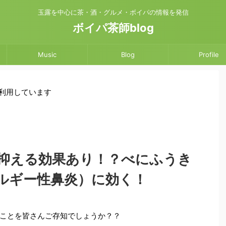
玉露を中心に茶・酒・グルメ・ボイパの情報を発信
ボイパ茶師blog
Music
Blog
Profile
を利用しています
抑える効果あり！？べにふうき
ルギー性鼻炎）に効く！
ことを皆さんご存知でしょうか？？