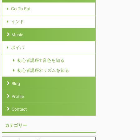
Go To Eat
インド
Music
ボイパ
初心者講座1:音色を知る
初心者講座2:リズムを知る
Blog
Profile
Contact
カテゴリー