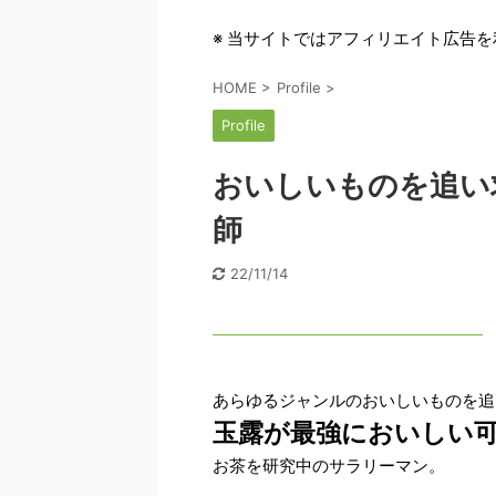
※ 当サイトではアフィリエイト広告
HOME
>
Profile
>
Profile
おいしいものを追い
師
22/11/14
あらゆるジャンルのおいしいものを追
玉露が最強においしい
お茶を研究中のサラリーマン。