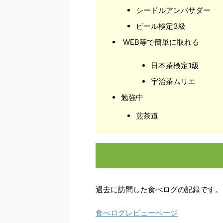
シードルアンバサダー
ビール検定3級
WEB等で簡単に取れる
日本茶検定1級
宇治茶ムリエ
勉強中
煎茶道
過去に訪問した食べログの記録です。
食べログレビューページ