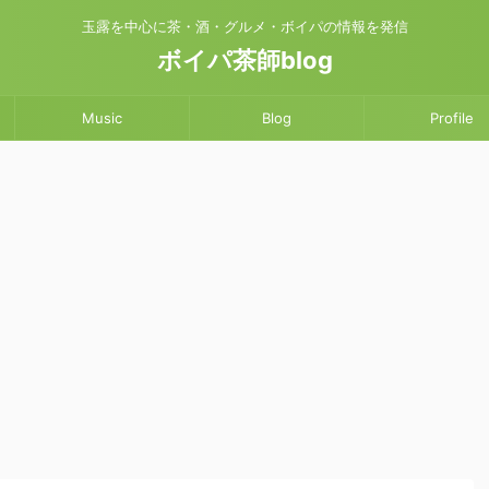
玉露を中心に茶・酒・グルメ・ボイパの情報を発信
ボイパ茶師blog
Music
Blog
Profile