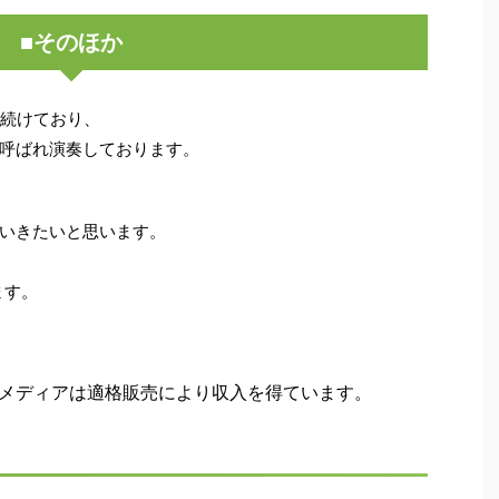
■そのほか
年続けており、
呼ばれ演奏しております。
いきたいと思います。
ます。
、当メディアは適格販売により収入を得ています。