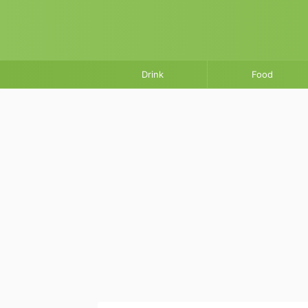
Drink
Food