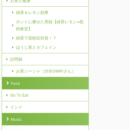
お茶と健康
緑茶＆レモン効果
ホントに痩せた実録【緑茶レモン×筋
肉食堂】
緑茶で花粉症対策！？
ほうじ茶とカフェイン
訪問録
お茶シーシャ（渋谷SWAYさん）
Food
Go To Eat
インド
Music