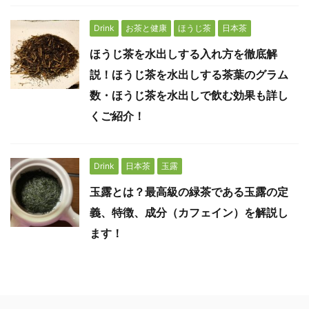
Drink
お茶と健康
ほうじ茶
日本茶
ほうじ茶を水出しする入れ方を徹底解
説！ほうじ茶を水出しする茶葉のグラム
数・ほうじ茶を水出しで飲む効果も詳し
くご紹介！
Drink
日本茶
玉露
玉露とは？最高級の緑茶である玉露の定
義、特徴、成分（カフェイン）を解説し
ます！