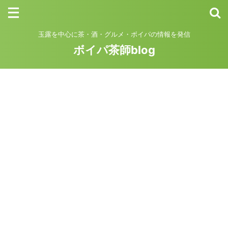
玉露を中心に茶・酒・グルメ・ボイパの情報を発信
ボイパ茶師blog