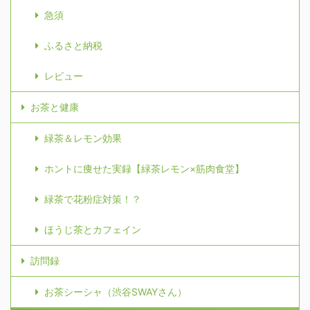
急須
ふるさと納税
レビュー
お茶と健康
緑茶＆レモン効果
ホントに痩せた実録【緑茶レモン×筋肉食堂】
緑茶で花粉症対策！？
ほうじ茶とカフェイン
訪問録
お茶シーシャ（渋谷SWAYさん）