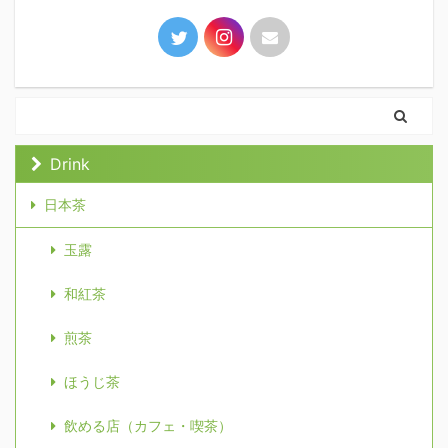
Drink
日本茶
玉露
和紅茶
煎茶
ほうじ茶
飲める店（カフェ・喫茶）