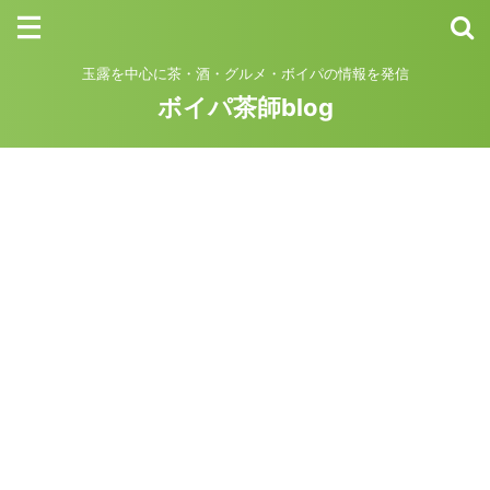
玉露を中心に茶・酒・グルメ・ボイパの情報を発信
ボイパ茶師blog