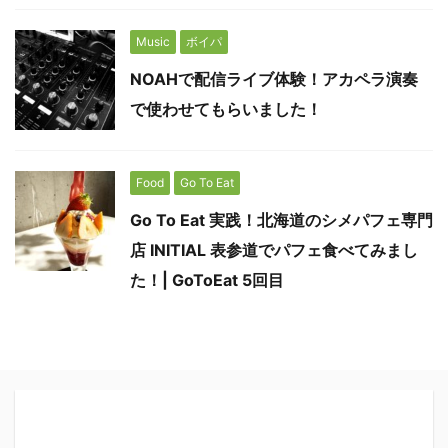
Music
ボイパ
NOAHで配信ライブ体験！アカペラ演奏
で使わせてもらいました！
Food
Go To Eat
Go To Eat 実践！北海道のシメパフェ専門
店 INITIAL 表参道でパフェ食べてみまし
た！| GoToEat 5回目