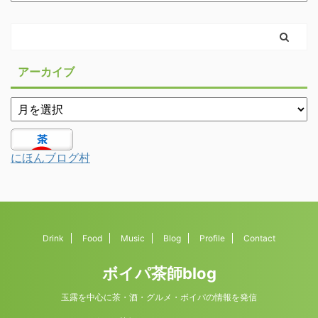
アーカイブ
にほんブログ村
Drink
Food
Music
Blog
Profile
Contact
ボイパ茶師blog
玉露を中心に茶・酒・グルメ・ボイパの情報を発信