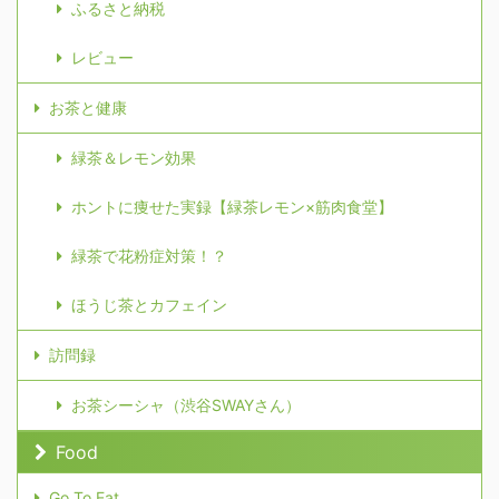
ふるさと納税
レビュー
お茶と健康
緑茶＆レモン効果
ホントに痩せた実録【緑茶レモン×筋肉食堂】
緑茶で花粉症対策！？
ほうじ茶とカフェイン
訪問録
お茶シーシャ（渋谷SWAYさん）
Food
Go To Eat