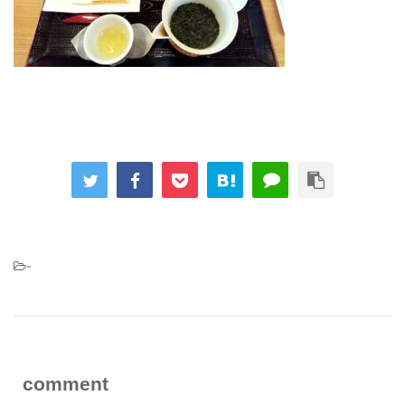
-
comment