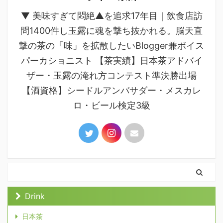
▼ 美味すぎて悶絶▲を追求17年目｜飲食店訪
問1400件し玉露に魂を撃ち抜かれる。脳天直
撃の茶の「味」を拡散したいBlogger兼ボイス
パーカショニスト 【茶実績】日本茶アドバイ
ザー・玉露の淹れ方コンテスト準決勝出場
【酒資格】シードルアンバサダー・メスカレ
ロ・ビール検定3級
Drink
日本茶