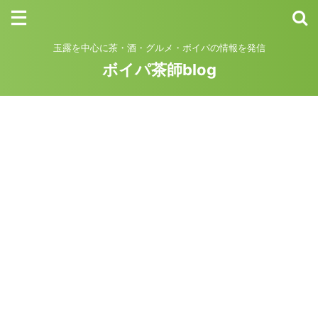
玉露を中心に茶・酒・グルメ・ボイパの情報を発信
ボイパ茶師blog