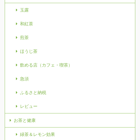
玉露
和紅茶
煎茶
ほうじ茶
飲める店（カフェ・喫茶）
急須
ふるさと納税
レビュー
お茶と健康
緑茶＆レモン効果