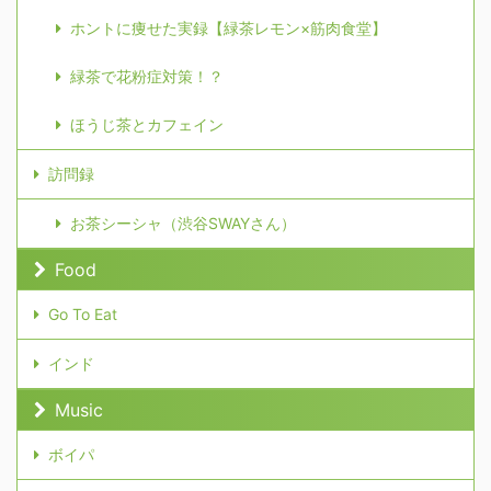
ホントに痩せた実録【緑茶レモン×筋肉食堂】
緑茶で花粉症対策！？
ほうじ茶とカフェイン
訪問録
お茶シーシャ（渋谷SWAYさん）
Food
Go To Eat
インド
Music
ボイパ