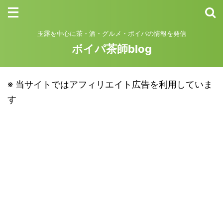
玉露を中心に茶・酒・グルメ・ボイパの情報を発信
ボイパ茶師blog
※ 当サイトではアフィリエイト広告を利用していま
す