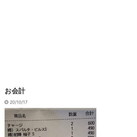
お会計
20/10/17