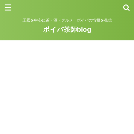
玉露を中心に茶・酒・グルメ・ボイパの情報を発信
ボイパ茶師blog