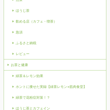
ほうじ茶
飲める店（カフェ・喫茶）
急須
ふるさと納税
レビュー
お茶と健康
緑茶＆レモン効果
ホントに痩せた実録【緑茶レモン×筋肉食堂】
緑茶で花粉症対策！？
ほうじ茶とカフェイン