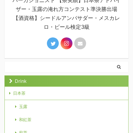
パーカショニスト 【茶実績】日本茶アドバイ
ザー・玉露の淹れ方コンテスト準決勝出場
【酒資格】シードルアンバサダー・メスカレ
ロ・ビール検定3級
Drink
日本茶
玉露
和紅茶
煎茶