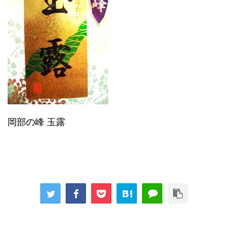
岡部の峰 玉露