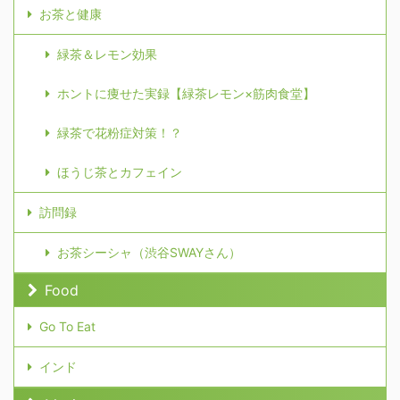
お茶と健康
緑茶＆レモン効果
ホントに痩せた実録【緑茶レモン×筋肉食堂】
緑茶で花粉症対策！？
ほうじ茶とカフェイン
訪問録
お茶シーシャ（渋谷SWAYさん）
Food
Go To Eat
インド