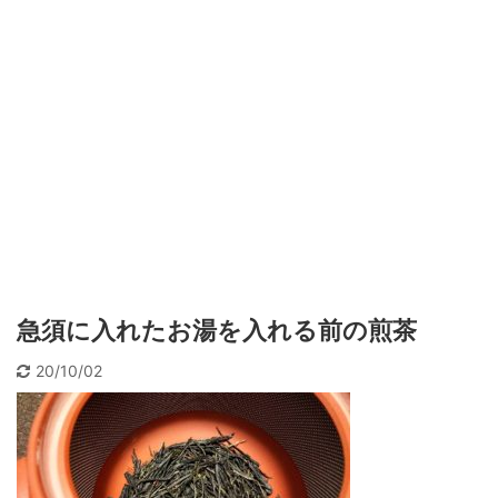
急須に入れたお湯を入れる前の煎茶
20/10/02