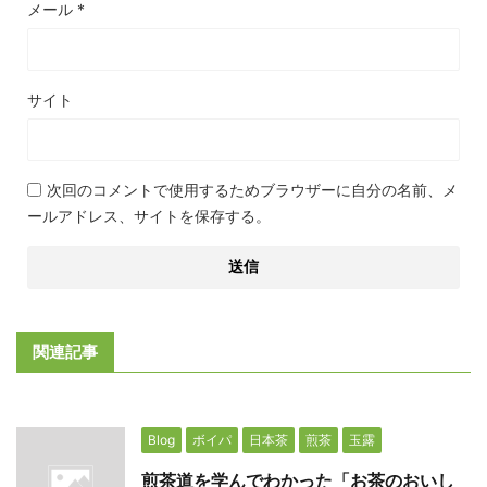
メール
*
サイト
次回のコメントで使用するためブラウザーに自分の名前、メ
ールアドレス、サイトを保存する。
関連記事
Blog
ボイパ
日本茶
煎茶
玉露
煎茶道を学んでわかった「お茶のおいし