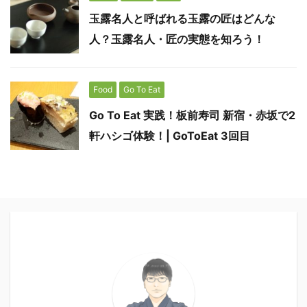
玉露名人と呼ばれる玉露の匠はどんな
人？玉露名人・匠の実態を知ろう！
Food
Go To Eat
Go To Eat 実践！板前寿司 新宿・赤坂で2
軒ハシゴ体験！| GoToEat 3回目