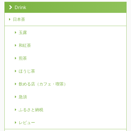
Drink
日本茶
玉露
和紅茶
煎茶
ほうじ茶
飲める店（カフェ・喫茶）
急須
ふるさと納税
レビュー