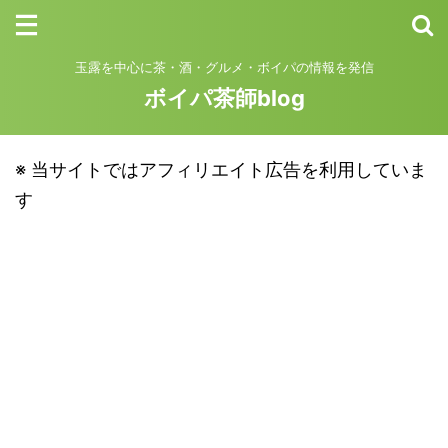
玉露を中心に茶・酒・グルメ・ボイパの情報を発信
ボイパ茶師blog
※ 当サイトではアフィリエイト広告を利用していま
す