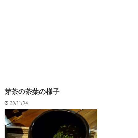
芽茶の茶葉の様子
20/11/04