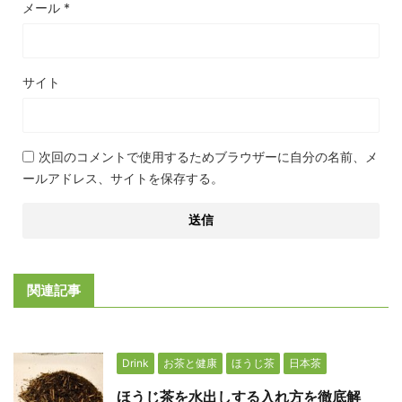
メール
*
サイト
次回のコメントで使用するためブラウザーに自分の名前、メ
ールアドレス、サイトを保存する。
関連記事
Drink
お茶と健康
ほうじ茶
日本茶
ほうじ茶を水出しする入れ方を徹底解