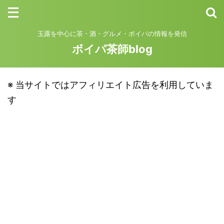
玉露を中心に茶・酒・グルメ・ボイパの情報を発信
ボイパ茶師blog
※ 当サイトではアフィリエイト広告を利用していま
す