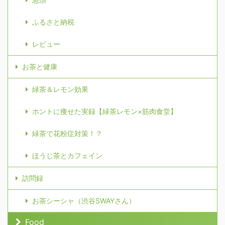
ふるさと納税
レビュー
お茶と健康
緑茶＆レモン効果
ホントに痩せた実録【緑茶レモン×筋肉食堂】
緑茶で花粉症対策！？
ほうじ茶とカフェイン
訪問録
お茶シーシャ（渋谷SWAYさん）
Food