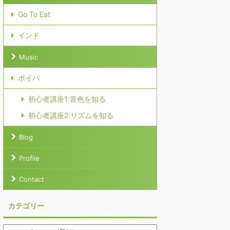
Go To Eat
インド
Music
ボイパ
初心者講座1:音色を知る
初心者講座2:リズムを知る
Blog
Profile
Contact
カテゴリー