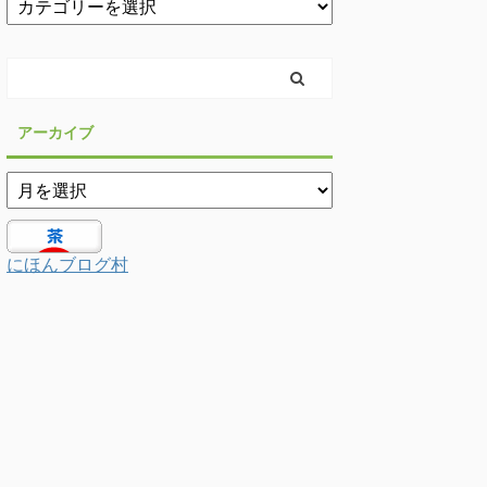
アーカイブ
にほんブログ村