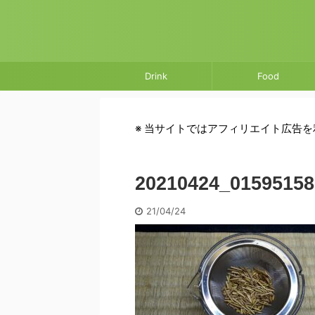
Drink
Food
※ 当サイトではアフィリエイト広告
20210424_01595158
21/04/24