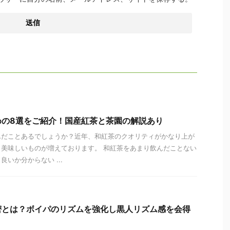
めの8選をご紹介！国産紅茶と茶園の解説あり
んだことあるでしょうか？近年、和紅茶のクオリティがかなり上が
美味しいものが増えております。 和紅茶をあまり飲んだことない
いか分からない ...
密とは？ボイパのリズムを強化し黒人リズム感を会得