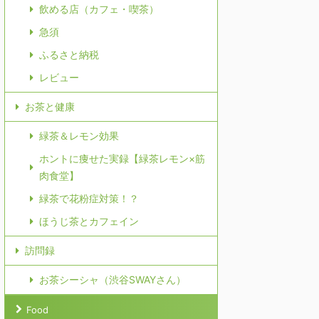
飲める店（カフェ・喫茶）
急須
ふるさと納税
レビュー
お茶と健康
緑茶＆レモン効果
ホントに痩せた実録【緑茶レモン×筋
肉食堂】
緑茶で花粉症対策！？
ほうじ茶とカフェイン
訪問録
お茶シーシャ（渋谷SWAYさん）
Food