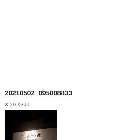
20210502_095008833
21/05/08