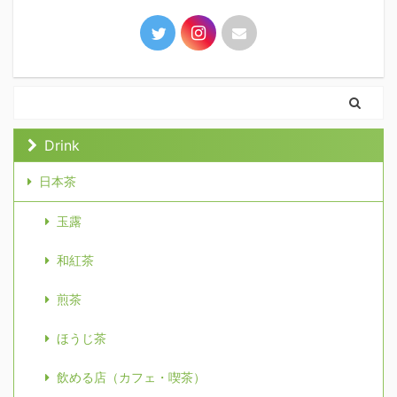
Drink
日本茶
玉露
和紅茶
煎茶
ほうじ茶
飲める店（カフェ・喫茶）