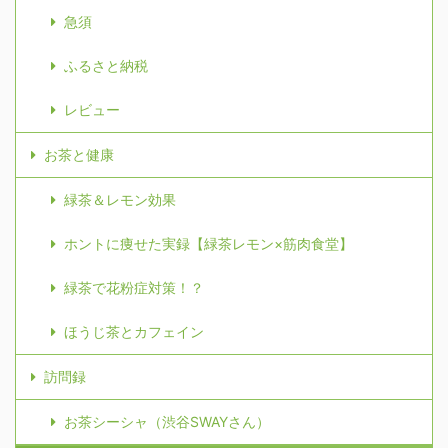
急須
ふるさと納税
レビュー
お茶と健康
緑茶＆レモン効果
ホントに痩せた実録【緑茶レモン×筋肉食堂】
緑茶で花粉症対策！？
ほうじ茶とカフェイン
訪問録
お茶シーシャ（渋谷SWAYさん）