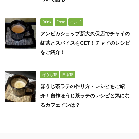
Drink
Food
インド
アンビカショップ新大久保店でチャイの
紅茶とスパイスをGET！チャイのレシピ
をご紹介！
ほうじ茶
日本茶
ほうじ茶ラテの作り方・レシピをご紹
介！自作ほうじ茶ラテのレシピと気にな
るカフェインは？