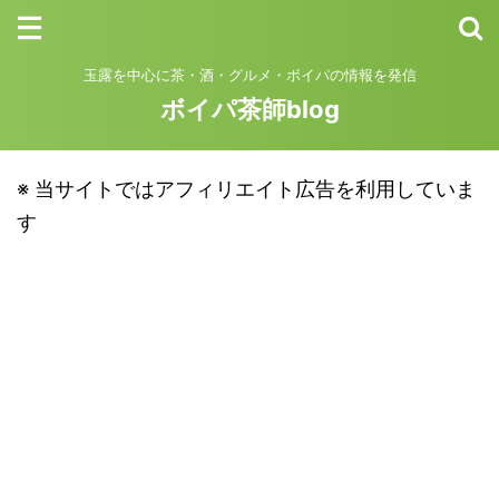
玉露を中心に茶・酒・グルメ・ボイパの情報を発信
ボイパ茶師blog
※ 当サイトではアフィリエイト広告を利用していま
す