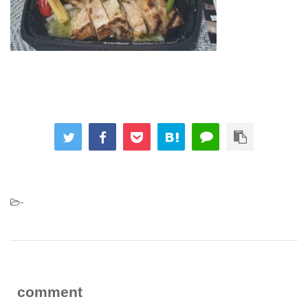
-
comment