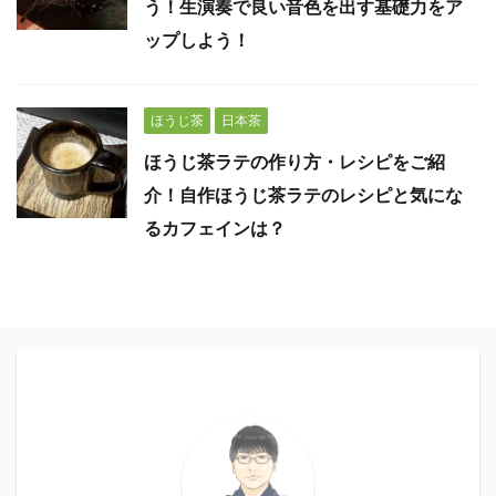
う！生演奏で良い音色を出す基礎力をア
ップしよう！
ほうじ茶
日本茶
ほうじ茶ラテの作り方・レシピをご紹
介！自作ほうじ茶ラテのレシピと気にな
るカフェインは？