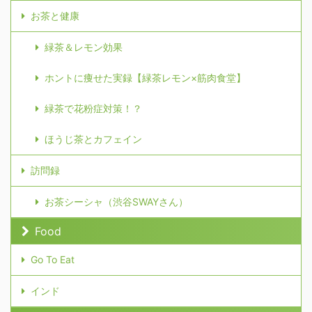
お茶と健康
緑茶＆レモン効果
ホントに痩せた実録【緑茶レモン×筋肉食堂】
緑茶で花粉症対策！？
ほうじ茶とカフェイン
訪問録
お茶シーシャ（渋谷SWAYさん）
Food
Go To Eat
インド