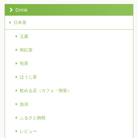
Drink
日本茶
玉露
和紅茶
煎茶
ほうじ茶
飲める店（カフェ・喫茶）
急須
ふるさと納税
レビュー