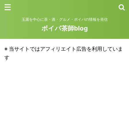
玉露を中心に茶・酒・グルメ・ボイパの情報を発信
ボイパ茶師blog
※ 当サイトではアフィリエイト広告を利用していま
す