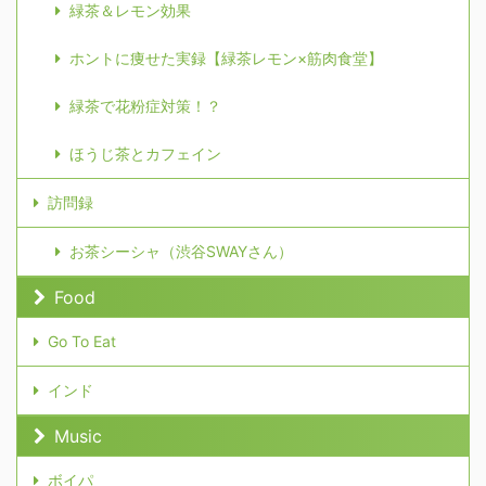
緑茶＆レモン効果
ホントに痩せた実録【緑茶レモン×筋肉食堂】
緑茶で花粉症対策！？
ほうじ茶とカフェイン
訪問録
お茶シーシャ（渋谷SWAYさん）
Food
Go To Eat
インド
Music
ボイパ