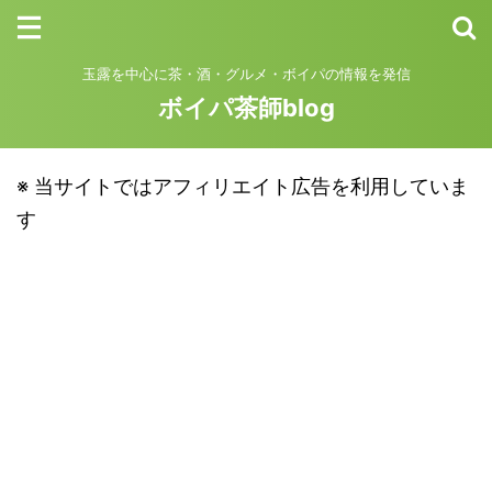
玉露を中心に茶・酒・グルメ・ボイパの情報を発信
ボイパ茶師blog
※ 当サイトではアフィリエイト広告を利用していま
す