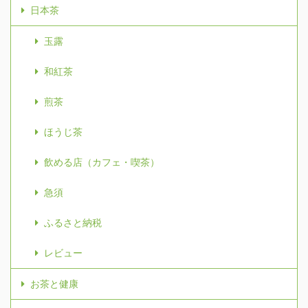
日本茶
玉露
和紅茶
煎茶
ほうじ茶
飲める店（カフェ・喫茶）
急須
ふるさと納税
レビュー
お茶と健康