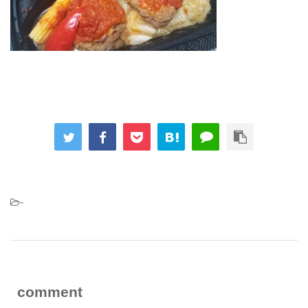
-
comment