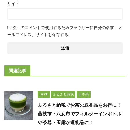
サイト
次回のコメントで使用するためブラウザーに自分の名前、メ
ールアドレス、サイトを保存する。
関連記事
Drink
ふるさと納税
日本茶
ふるさと納税でお茶の返礼品をお得に！
藤枝市・八女市でフィルターインボトル
や茶器・玉露が返礼品に！