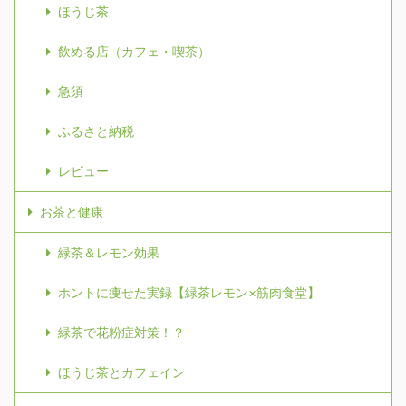
ほうじ茶
飲める店（カフェ・喫茶）
急須
ふるさと納税
レビュー
お茶と健康
緑茶＆レモン効果
ホントに痩せた実録【緑茶レモン×筋肉食堂】
緑茶で花粉症対策！？
ほうじ茶とカフェイン