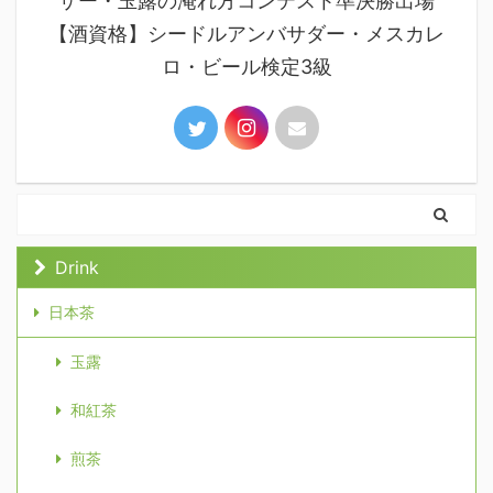
ザー・玉露の淹れ方コンテスト準決勝出場
【酒資格】シードルアンバサダー・メスカレ
ロ・ビール検定3級
Drink
日本茶
玉露
和紅茶
煎茶