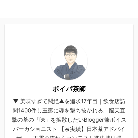
ボイパ茶師
▼ 美味すぎて悶絶▲を追求17年目｜飲食店訪
問1400件し玉露に魂を撃ち抜かれる。脳天直
撃の茶の「味」を拡散したいBlogger兼ボイス
パーカショニスト 【茶実績】日本茶アドバイ