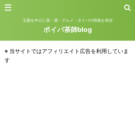
玉露を中心に茶・酒・グルメ・ボイパの情報を発信
ボイパ茶師blog
※ 当サイトではアフィリエイト広告を利用していま
す