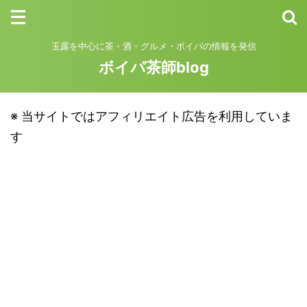
玉露を中心に茶・酒・グルメ・ボイパの情報を発信
ボイパ茶師blog
※ 当サイトではアフィリエイト広告を利用していま
す