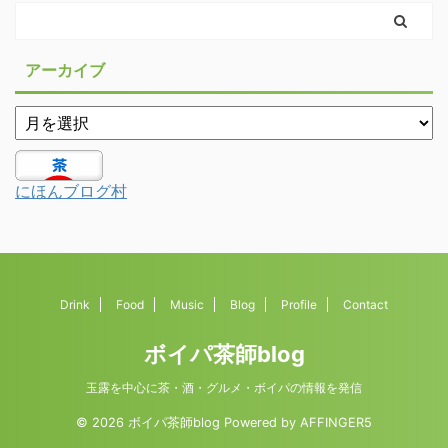
アーカイブ
にほんブログ村
Drink
Food
Music
Blog
Profile
Contact
ボイパ茶師blog
玉露を中心に茶・酒・グルメ・ボイパの情報を発信
© 2026 ボイパ茶師blog Powered by
AFFINGER5