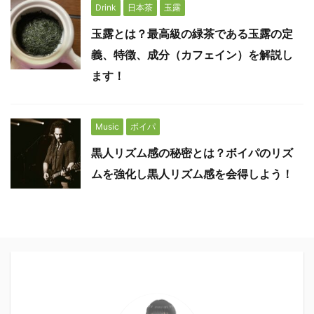
Drink
日本茶
玉露
玉露とは？最高級の緑茶である玉露の定
義、特徴、成分（カフェイン）を解説し
ます！
Music
ボイパ
黒人リズム感の秘密とは？ボイパのリズ
ムを強化し黒人リズム感を会得しよう！