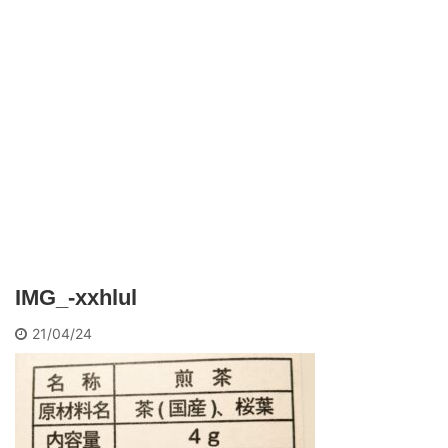
IMG_-xxhlul
21/04/24