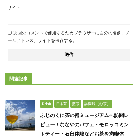
サイト
次回のコメントで使用するためブラウザーに自分の名前、メ
ールアドレス、サイトを保存する。
関連記事
Drink
日本茶
煎茶
訪問録（お茶）
ふじのくに茶の都ミュージアムへ訪問レ
ビュー！ななやのパフェ・モロッコミン
トティー・石臼体験などお茶を満喫体