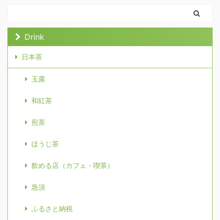
Drink
日本茶
玉露
和紅茶
煎茶
ほうじ茶
飲める店（カフェ・喫茶）
急須
ふるさと納税