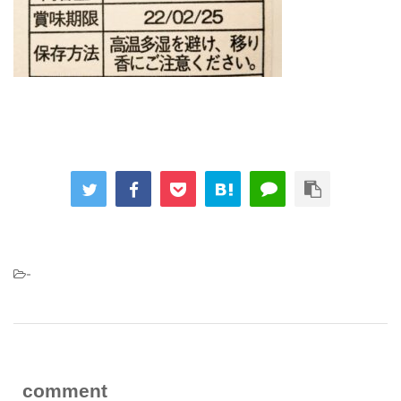
-
comment