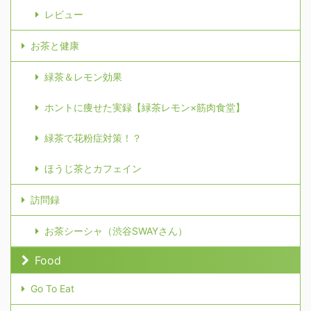
レビュー
お茶と健康
緑茶＆レモン効果
ホントに痩せた実録【緑茶レモン×筋肉食堂】
緑茶で花粉症対策！？
ほうじ茶とカフェイン
訪問録
お茶シーシャ（渋谷SWAYさん）
Food
Go To Eat