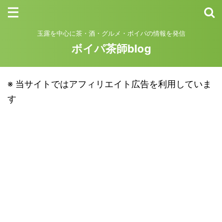
玉露を中心に茶・酒・グルメ・ボイパの情報を発信
ボイパ茶師blog
※ 当サイトではアフィリエイト広告を利用していま
す