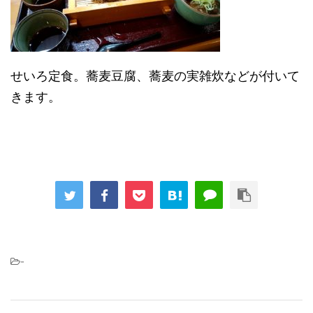
せいろ定食。蕎麦豆腐、蕎麦の実雑炊などが付いて
きます。
-