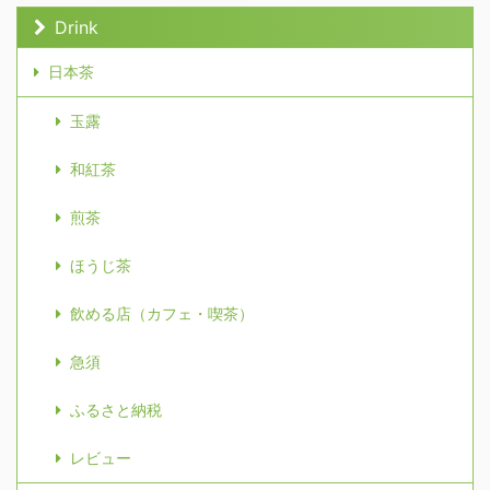
Drink
日本茶
玉露
和紅茶
煎茶
ほうじ茶
飲める店（カフェ・喫茶）
急須
ふるさと納税
レビュー