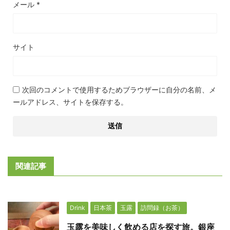
メール
*
サイト
次回のコメントで使用するためブラウザーに自分の名前、メ
ールアドレス、サイトを保存する。
関連記事
Drink
日本茶
玉露
訪問録（お茶）
玉露を美味しく飲める店を探す旅。銀座