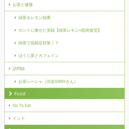
お茶と健康
緑茶＆レモン効果
ホントに痩せた実録【緑茶レモン×筋肉食堂】
緑茶で花粉症対策！？
ほうじ茶とカフェイン
訪問録
お茶シーシャ（渋谷SWAYさん）
Food
Go To Eat
インド