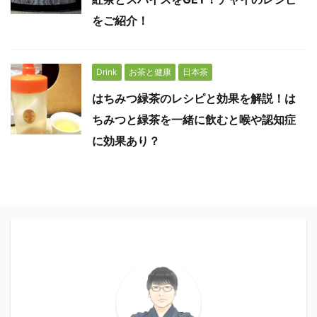
をご紹介！
Drink
お茶と健康
日本茶
はちみつ緑茶のレシピと効果を解説！は
ちみつと緑茶を一緒に飲むと喉や認知症
に効果あり？