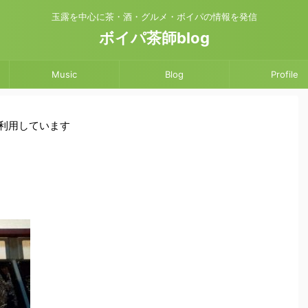
玉露を中心に茶・酒・グルメ・ボイパの情報を発信
ボイパ茶師blog
Music
Blog
Profile
を利用しています