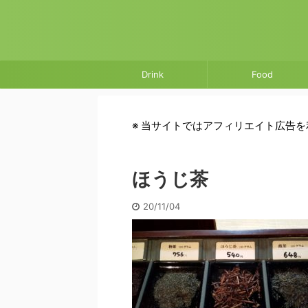
Drink
Food
※ 当サイトではアフィリエイト広告
ほうじ茶
20/11/04