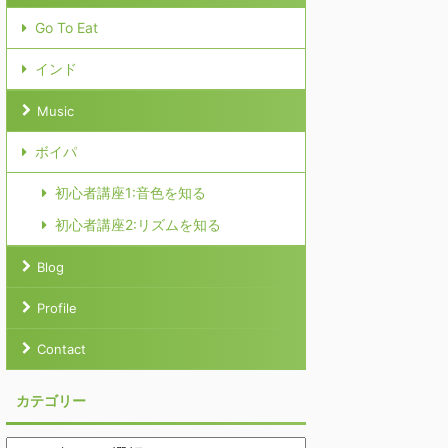
Go To Eat
インド
Music
ボイパ
初心者講座1:音色を知る
初心者講座2:リズムを知る
Blog
Profile
Contact
カテゴリー