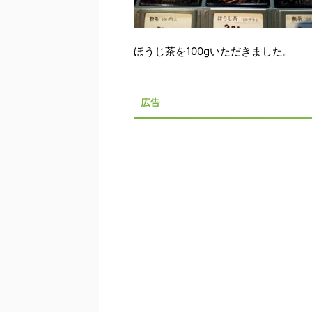
ほうじ茶を100gいただきました。
広告