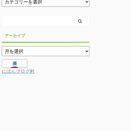
アーカイブ
にほんブログ村