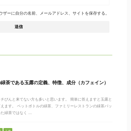
ウザーに自分の名前、メールアドレス、サイトを保存する。
の緑茶である玉露の定義、特徴、成分（カフェイン）
チぴんと来てない方も多いと思います。 簡単に答えますと玉露と
えます。 ペットボトルの緑茶、ファミリーレストランの緑茶パッ
緑茶ではなく ...