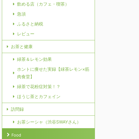
飲める店（カフェ・喫茶）
急須
ふるさと納税
レビュー
お茶と健康
緑茶＆レモン効果
ホントに痩せた実録【緑茶レモン×筋
肉食堂】
緑茶で花粉症対策！？
ほうじ茶とカフェイン
訪問録
お茶シーシャ（渋谷SWAYさん）
Food