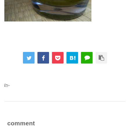
-
comment