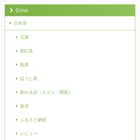
Drink
日本茶
玉露
和紅茶
煎茶
ほうじ茶
飲める店（カフェ・喫茶）
急須
ふるさと納税
レビュー