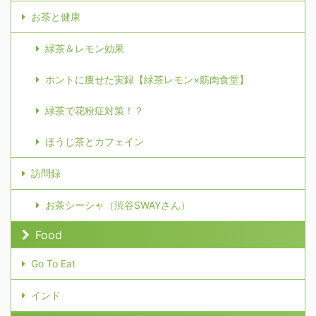
お茶と健康
緑茶＆レモン効果
ホントに痩せた実録【緑茶レモン×筋肉食堂】
緑茶で花粉症対策！？
ほうじ茶とカフェイン
訪問録
お茶シーシャ（渋谷SWAYさん）
Food
Go To Eat
インド