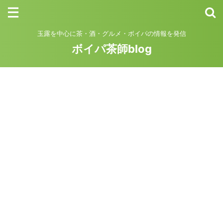
玉露を中心に茶・酒・グルメ・ボイパの情報を発信
ボイパ茶師blog