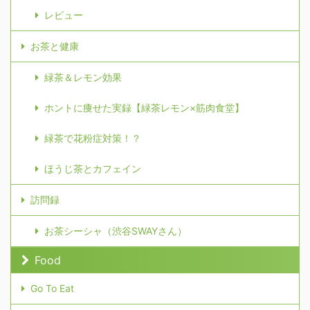
レビュー
お茶と健康
緑茶＆レモン効果
ホントに痩せた実録【緑茶レモン×筋肉食堂】
緑茶で花粉症対策！？
ほうじ茶とカフェイン
訪問録
お茶シーシャ（渋谷SWAYさん）
Food
Go To Eat