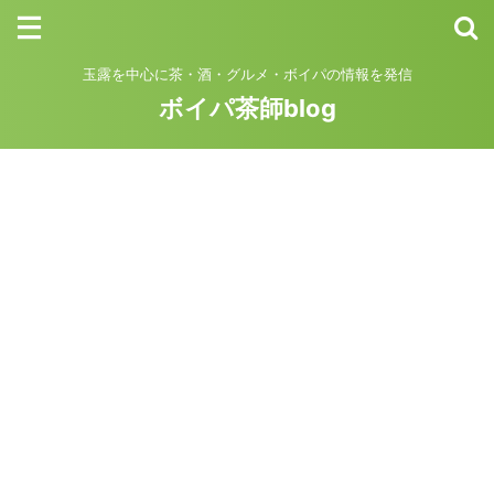
玉露を中心に茶・酒・グルメ・ボイパの情報を発信
ボイパ茶師blog