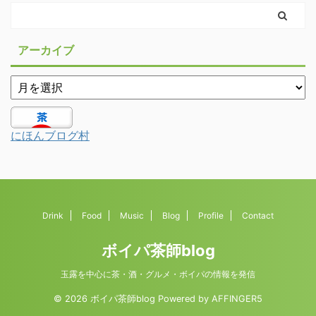
アーカイブ
にほんブログ村
Drink
Food
Music
Blog
Profile
Contact
ボイパ茶師blog
玉露を中心に茶・酒・グルメ・ボイパの情報を発信
© 2026 ボイパ茶師blog Powered by
AFFINGER5