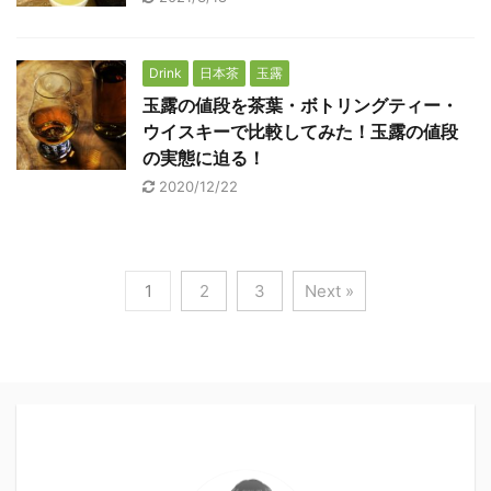
Drink
日本茶
玉露
玉露の値段を茶葉・ボトリングティー・
ウイスキーで比較してみた！玉露の値段
の実態に迫る！
2020/12/22
1
2
3
Next »