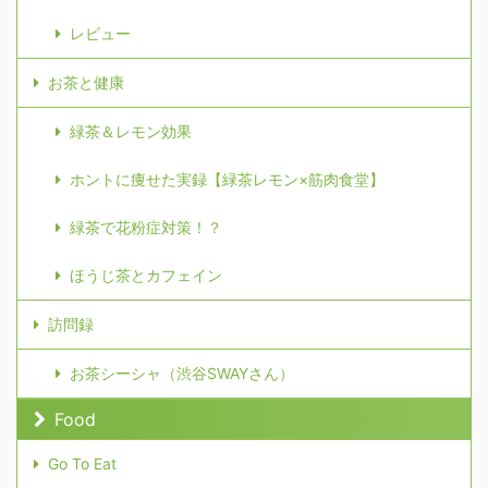
レビュー
お茶と健康
緑茶＆レモン効果
ホントに痩せた実録【緑茶レモン×筋肉食堂】
緑茶で花粉症対策！？
ほうじ茶とカフェイン
訪問録
お茶シーシャ（渋谷SWAYさん）
Food
Go To Eat