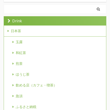
Drink
日本茶
玉露
和紅茶
煎茶
ほうじ茶
飲める店（カフェ・喫茶）
急須
ふるさと納税