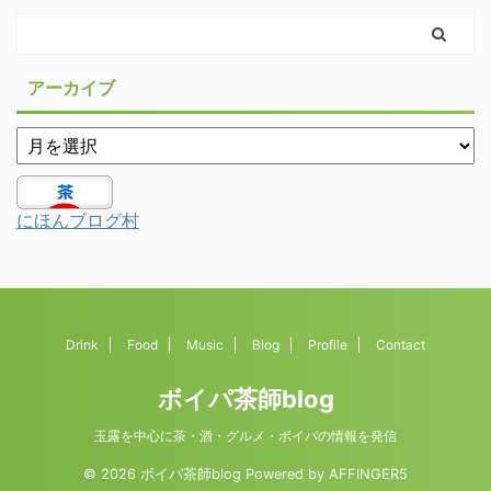
アーカイブ
にほんブログ村
Drink
Food
Music
Blog
Profile
Contact
ボイパ茶師blog
玉露を中心に茶・酒・グルメ・ボイパの情報を発信
© 2026 ボイパ茶師blog Powered by
AFFINGER5