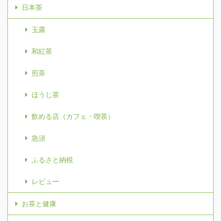
日本茶
玉露
和紅茶
煎茶
ほうじ茶
飲める店（カフェ・喫茶）
急須
ふるさと納税
レビュー
お茶と健康