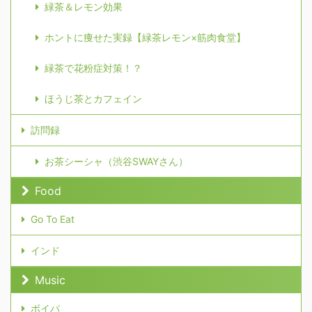
緑茶＆レモン効果
ホントに痩せた実録【緑茶レモン×筋肉食堂】
緑茶で花粉症対策！？
ほうじ茶とカフェイン
訪問録
お茶シーシャ（渋谷SWAYさん）
Food
Go To Eat
インド
Music
ボイパ