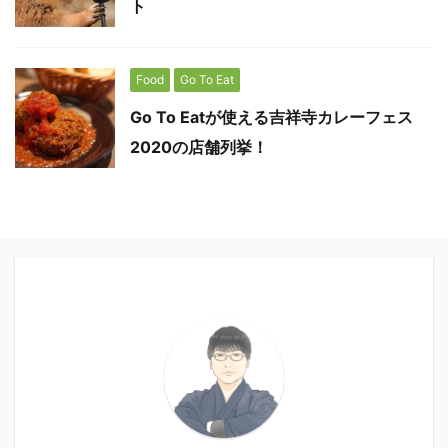
ト
Food
Go To Eat
Go To Eatが使える吉祥寺カレーフェス
2020の店舗列挙！