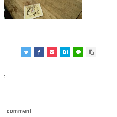
-
comment