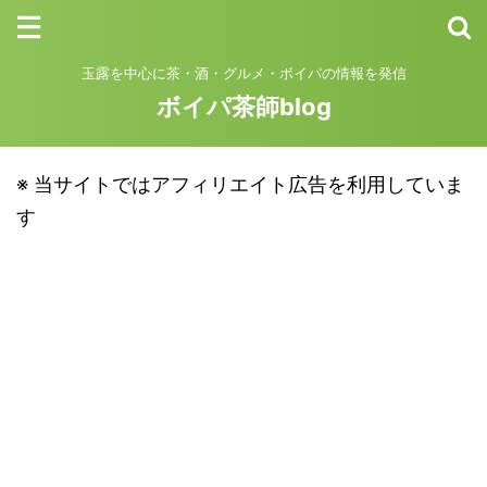
玉露を中心に茶・酒・グルメ・ボイパの情報を発信
ボイパ茶師blog
※ 当サイトではアフィリエイト広告を利用していま
す