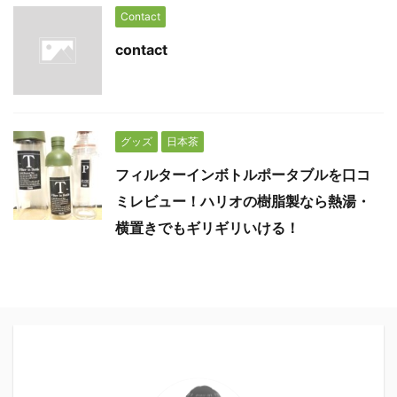
Contact
contact
グッズ
日本茶
フィルターインボトルポータブルを口コ
ミレビュー！ハリオの樹脂製なら熱湯・
横置きでもギリギリいける！