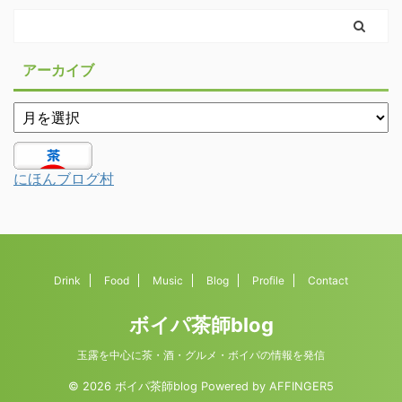
アーカイブ
にほんブログ村
Drink
Food
Music
Blog
Profile
Contact
ボイパ茶師blog
玉露を中心に茶・酒・グルメ・ボイパの情報を発信
© 2026 ボイパ茶師blog Powered by
AFFINGER5