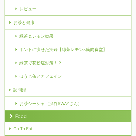
レビュー
お茶と健康
緑茶＆レモン効果
ホントに痩せた実録【緑茶レモン×筋肉食堂】
緑茶で花粉症対策！？
ほうじ茶とカフェイン
訪問録
お茶シーシャ（渋谷SWAYさん）
Food
Go To Eat