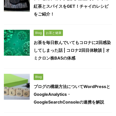
紅茶とスパイスをGET！チャイのレシピ
をご紹介！
Blog
お茶と健康
お茶を毎日飲んでいてもコロナに2回感染
してしまった話 | コロナ2回目体験談 | オ
ミクロン株BA5の体感
Blog
ブログの構築方法についてWordPressと
GoogleAnalytics・
GoogleSearchConsoleの連携を解説