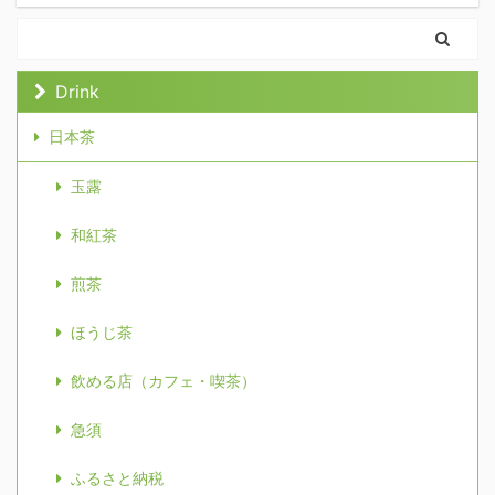
Drink
日本茶
玉露
和紅茶
煎茶
ほうじ茶
飲める店（カフェ・喫茶）
急須
ふるさと納税