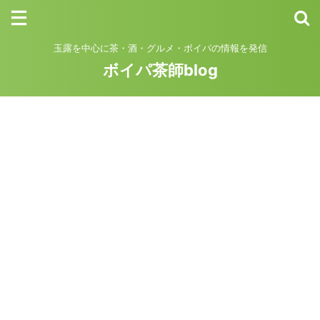
玉露を中心に茶・酒・グルメ・ボイパの情報を発信
ボイパ茶師blog