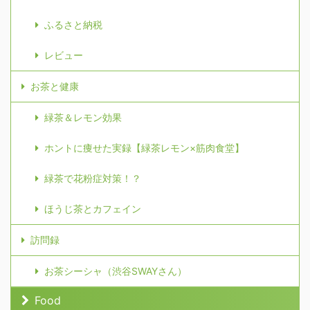
ふるさと納税
レビュー
お茶と健康
緑茶＆レモン効果
ホントに痩せた実録【緑茶レモン×筋肉食堂】
緑茶で花粉症対策！？
ほうじ茶とカフェイン
訪問録
お茶シーシャ（渋谷SWAYさん）
Food