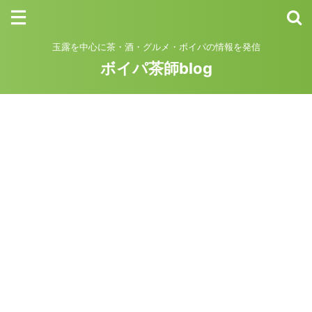
玉露を中心に茶・酒・グルメ・ボイパの情報を発信
ボイパ茶師blog