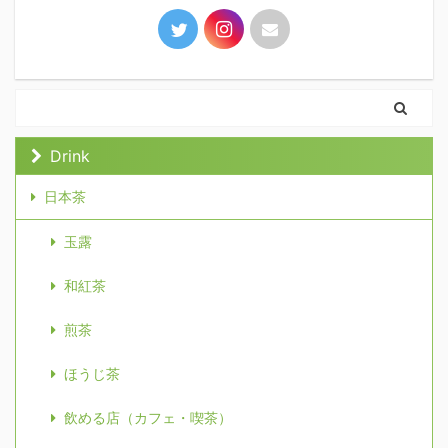
Drink
日本茶
玉露
和紅茶
煎茶
ほうじ茶
飲める店（カフェ・喫茶）