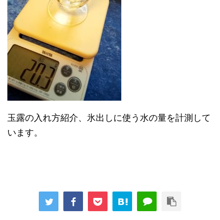
玉露の入れ方紹介、氷出しに使う水の量を計測して
います。