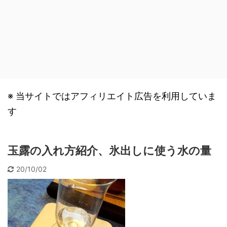
※ 当サイトではアフィリエイト広告を利用していま
す
玉露の入れ方紹介、氷出しに使う水の量
20/10/02