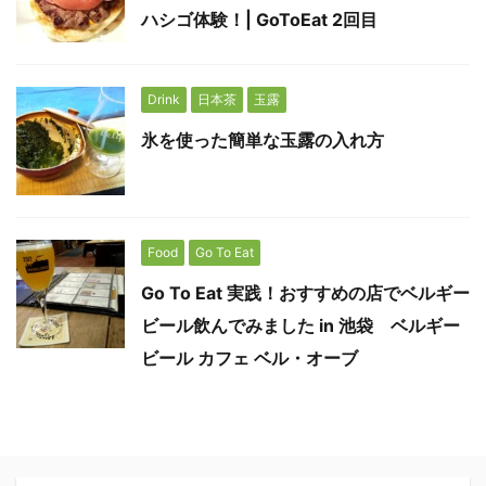
ハシゴ体験！| GoToEat 2回目
Drink
日本茶
玉露
氷を使った簡単な玉露の入れ方
Food
Go To Eat
Go To Eat 実践！おすすめの店でベルギー
ビール飲んでみました in 池袋 ベルギー
ビール カフェ ベル・オーブ