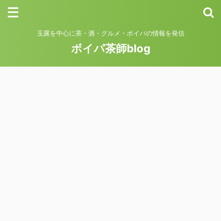
玉露を中心に茶・酒・グルメ・ボイパの情報を発信
ボイパ茶師blog