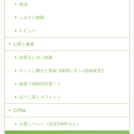
急須
ふるさと納税
レビュー
お茶と健康
緑茶＆レモン効果
ホントに痩せた実録【緑茶レモン×筋肉食堂】
緑茶で花粉症対策！？
ほうじ茶とカフェイン
訪問録
お茶シーシャ（渋谷SWAYさん）