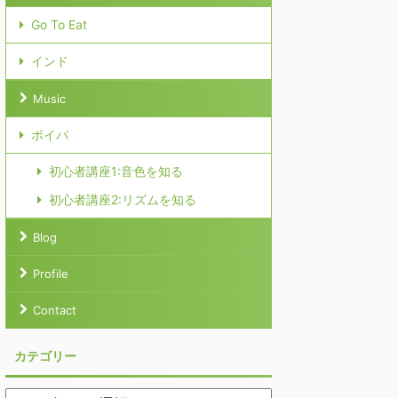
Go To Eat
インド
Music
ボイパ
初心者講座1:音色を知る
初心者講座2:リズムを知る
Blog
Profile
Contact
カテゴリー