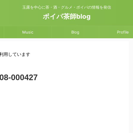
玉露を中心に茶・酒・グルメ・ボイパの情報を発信
ボイパ茶師blog
Music
Blog
Profile
を利用しています
08-000427