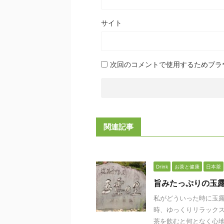
サイト
次回のコメントで使用するためブラ
関連記事
Drink
お茶と健康
日本茶
旨みたっぷりの玉
私がどういった時に玉
時、ゆっくりリラックス
茶を飲むと何となく心地よ