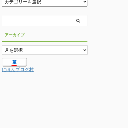
アーカイブ
にほんブログ村