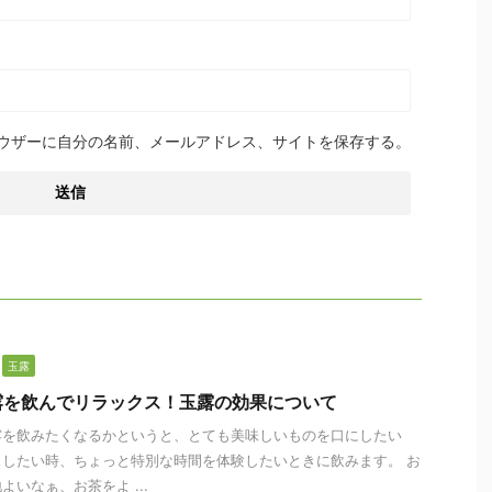
ウザーに自分の名前、メールアドレス、サイトを保存する。
玉露
露を飲んでリラックス！玉露の効果について
露を飲みたくなるかというと、とても美味しいものを口にしたい
したい時、ちょっと特別な時間を体験したいときに飲みます。 お
いなぁ、お茶をよ ...