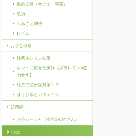
飲める店（カフェ・喫茶）
急須
ふるさと納税
レビュー
お茶と健康
緑茶＆レモン効果
ホントに痩せた実録【緑茶レモン×筋
肉食堂】
緑茶で花粉症対策！？
ほうじ茶とカフェイン
訪問録
お茶シーシャ（渋谷SWAYさん）
Food